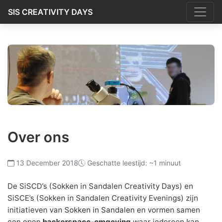
SIS CREATIVITY DAYS
Over ons
13 December 2018
Geschatte leestijd: ~1 minuut
De SiSCD’s (Sokken in Sandalen Creativity Days) en
SiSCE’s (Sokken in Sandalen Creativity Evenings) zijn
initiatieven van
Sokken in Sandalen
en vormen samen
een open
hackerspace-omgeving
waar iedereen kan