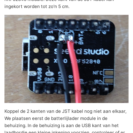
ingekort worden tot zo'n 5 cm.
Koppel de 2 kanten van de JST kabel nog niet aan elkaar,
We plaatsen eerst de batterlijlader module in de
behuizing. In de behuizing is aan de USB kant van het
laadbordje een kleine inkeping voorzien, controleer of er