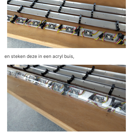
en steken deze in een acryl buis,