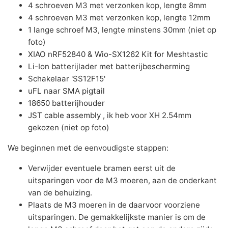
4 schroeven M3 met verzonken kop, lengte 8mm
4 schroeven M3 met verzonken kop, lengte 12mm
1 lange schroef M3, lengte minstens 30mm (niet op
foto)
XIAO nRF52840 & Wio-SX1262 Kit for Meshtastic
Li-Ion batterijlader met batterijbescherming
Schakelaar 'SS12F15'
uFL naar SMA pigtail
18650 batterijhouder
JST cable assembly
, ik heb voor XH 2.54mm
gekozen (niet op foto)
We beginnen met de eenvoudigste stappen:
Verwijder eventuele bramen eerst uit de
uitsparingen voor de M3 moeren, aan de onderkant
van de behuizing.
Plaats de M3 moeren in de daarvoor voorziene
uitsparingen. De gemakkelijkste manier is om de