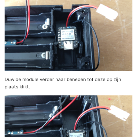
Duw de module verder naar beneden tot deze op zijn
plaats klikt.