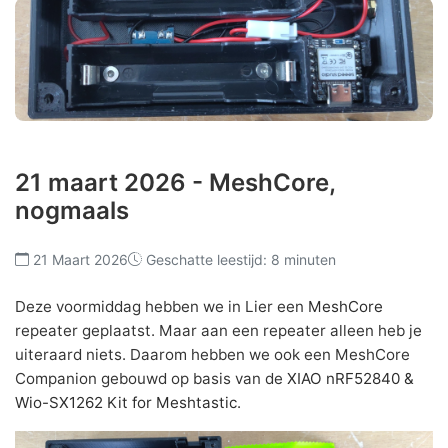
21 maart 2026 - MeshCore,
nogmaals
21 Maart 2026
Geschatte leestijd: 8 minuten
Deze voormiddag hebben we in Lier een
MeshCore
repeater geplaatst. Maar aan een repeater alleen heb je
uiteraard niets. Daarom hebben we ook een MeshCore
Companion gebouwd op basis van de
XIAO nRF52840 &
Wio-SX1262 Kit for Meshtastic
.