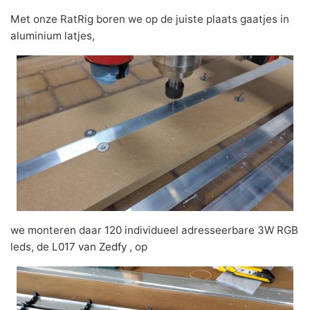
Met onze RatRig boren we op de juiste plaats gaatjes in
aluminium latjes,
we monteren daar 120 individueel adresseerbare 3W RGB
leds, de
L017 van Zedfy
, op