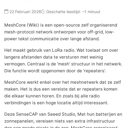
22 Februari 2026
Geschatte leestijd: ~1 minuut
MeshCore (Wiki)
is een open-source zelf organiserend
mesh-protocol network ontworpen voor off-grid, low-
power tekst communicatie over lange afstand.
Het maakt gebruik van LoRa radio. Wat toelaat om over
langere afstanden data te versturen met weinig
vermogen. Centraal is de 'mesh' structuur in het netwerk.
Die functie wordt opgenomen door de 'repeaters'.
MeshCore werkt enkel over het meshnetwerk dat ze zelf
maken. Het is dus een vereiste dat er repeaters komen
die elkaar kunnen horen. En zoals bij alle radio
verbindingen is een hoge locatie altijd interessant.
Deze SenseCAP van Seeed Studio, Met hun batterijen en
zonnepanelen, vereisen niets van extra infrastructuur
dan een goede plaats in de zon. MeshCore organiseert