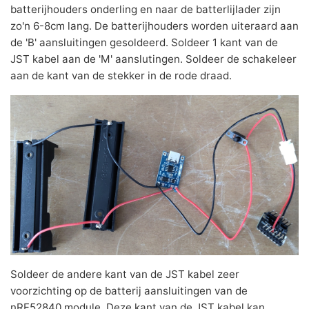
batterijhouders onderling en naar de batterlijlader zijn
zo'n 6-8cm lang. De batterijhouders worden uiteraard aan
de 'B' aansluitingen gesoldeerd. Soldeer 1 kant van de
JST kabel aan de 'M' aanslutingen. Soldeer de schakeleer
aan de kant van de stekker in de rode draad.
Soldeer de andere kant van de JST kabel zeer
voorzichting op de batterij aansluitingen van de
nRF52840 module. Deze kant van de JST kabel kan