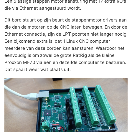
Een 5 assige stappen motor aansturing met 17 extra I/O's
die via Ethernet aangestuurd wordt.
Dit bord stuurt op zijn beurt de stappenmotor drivers aan
die dan de motoren op de CNC laten bewegen. En door de
Ethernet connectie, zijn de LPT poorten niet langer nodig.
Een bijkomend extra is, dat 1 Linux CNC computer
meerdere van deze borden kan aansturen. Waardoor het
eenvoudig is om zowel de grote RatRig als de kleine
Proxxon MF70 via een en dezelfde computer te besturen.
Dat spaart weer wat plaats uit.