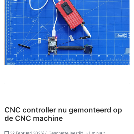
CNC controller nu gemonteerd op
de CNC machine
22 Februari 2026
Geschatte leestijd: ~1 minuut