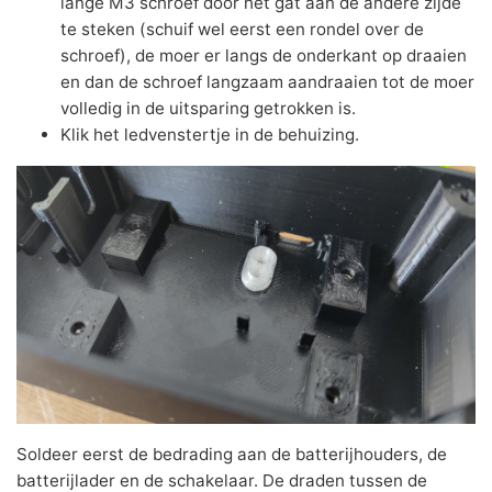
lange M3 schroef door het gat aan de andere zijde
te steken (schuif wel eerst een rondel over de
schroef), de moer er langs de onderkant op draaien
en dan de schroef langzaam aandraaien tot de moer
volledig in de uitsparing getrokken is.
Klik het ledvenstertje in de behuizing.
Soldeer eerst de bedrading aan de batterijhouders, de
batterijlader en de schakelaar. De draden tussen de