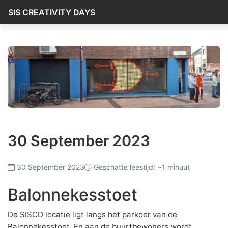
SIS CREATIVITY DAYS
30 September 2023
30 September 2023
Geschatte leestijd: ~1 minuut
Balonnekesstoet
De SISCD locatie ligt langs het parkoer van de
Balonnekesstoet. En aan de buurtbewoners wordt