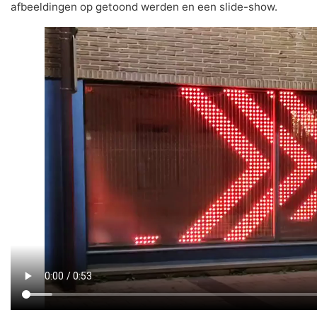
afbeeldingen op getoond werden en een slide-show.