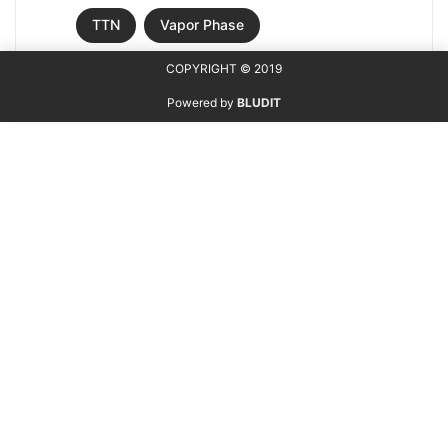
TTN
Vapor Phase
COPYRIGHT © 2019
Powered by
BLUDIT